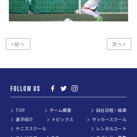
<前へ
次へ>
FOLLOW US
TOP
チーム概要
試合日程・結果
選手紹介
トピックス
サッカースクール
テニススクール
レンタルコート