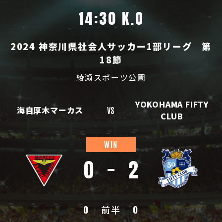
14:30 K.O
2024 神奈川県社会人サッカー1部リーグ 第
18節
綾瀬スポーツ公園
YOKOHAMA FIFTY
海自厚木マーカス
VS
CLUB
WIN
0
2
0
前半
0