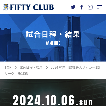
試合日程・結果
GAME INFO
TOP
試合日程・結果
2024 神奈川県社会人サッカー1部
リーグ 第18節
2024.10.06.
sun