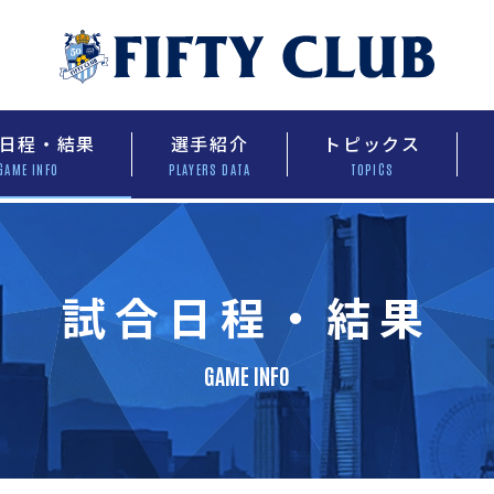
日程・結果
選手紹介
トピックス
GAME INFO
PLAYERS DATA
TOPICS
試合日程・結果
GAME INFO