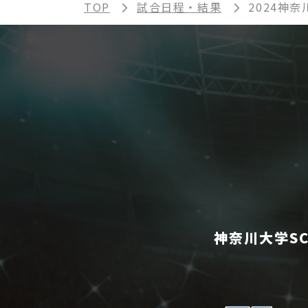
TOP
試合日程・結果
2024神
神奈川大学S