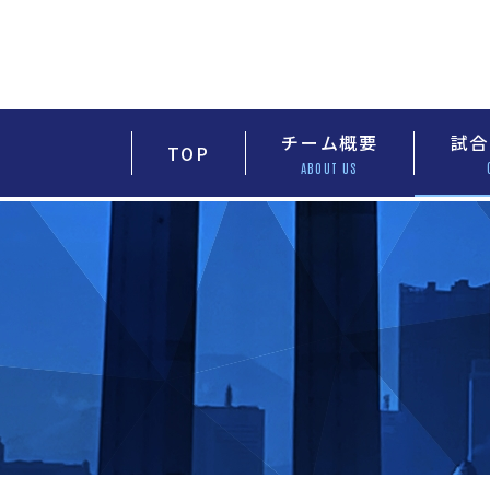
チーム概要
試合
TOP
ABOUT US